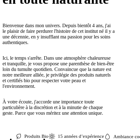
Bienvenue dans mon univers. Depuis bientôt 4 ans, j'ai
le plaisir de faire perdurer l'histoire de cet institut né il y a
une décennie, en y insufflant ma passion pour les soins
authentiques.
Ici, le temps s'arrête. Dans une atmosphère chaleureuse
et tranquille, je vous propose une parenthèse de bien-être
loin du tumulte quotidien. Convaincue que la nature est
notre meilleure alliée, je privilégie des produits naturels
et certifiés bio pour respecter votre peau et
l'environnement.
À votre écoute, j'accorde une importance toute
particulière à la discrétion et à la minutie de chaque
geste. Parce que vous méritez une attention unique.
Produits Bio
15 années d’expérience
Ambiance co