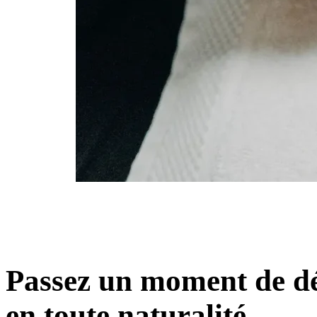
Passez un moment de dé
en toute naturalité