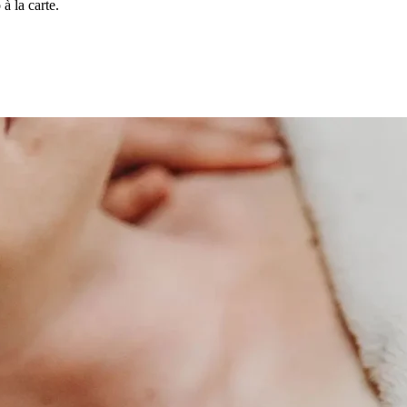
à la carte.